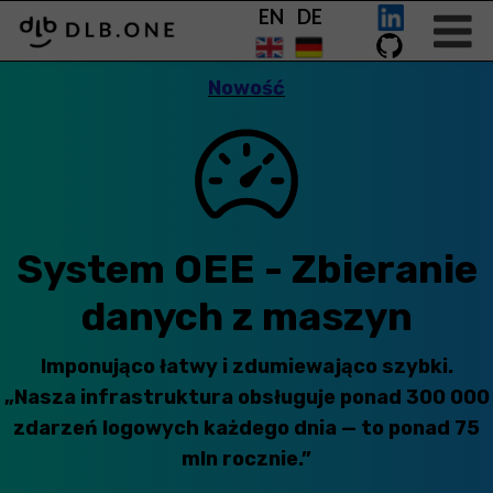
EN DE
Nowość
System OEE - Zbieranie
danych z maszyn
Imponująco łatwy i zdumiewająco szybki.
„Nasza infrastruktura obsługuje ponad 300 000
zdarzeń logowych każdego dnia — to ponad 75
mln rocznie.”