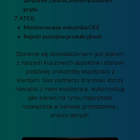
sprężarek z jednoczesnym pomiarem
prądu
7. ATEX:
Monitorowanie wskaźnika OEE
Rejestr postojów produkcyjnych
Dzielenie się doświadczeniami jest jednym
z naszych kluczowych aspektów i stanowi
podstawę znakomitej współpracy z
klientami. Nasi partnerzy branżowi, którzy
nawiązali z nami współpracę, wykorzystują
jako pierwsi na rynku najszybsze
rozwiązania w zakresie gromadzenia i
analizy danych.