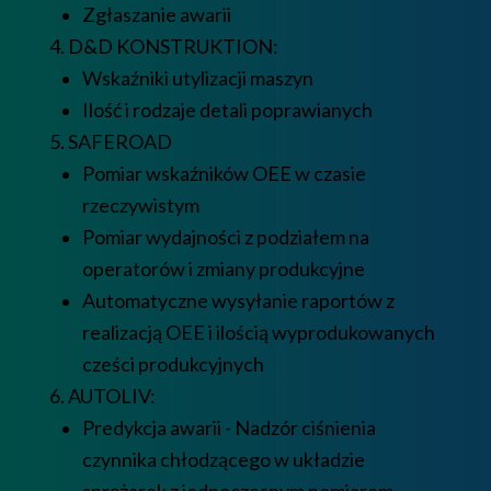
Zgłaszanie awarii
4. D&D KONSTRUKTION:
Wskaźniki utylizacji maszyn
Ilość i rodzaje detali poprawianych
5. SAFEROAD
Pomiar wskaźników OEE w czasie
rzeczywistym
Pomiar wydajności z podziałem na
operatorów i zmiany produkcyjne
Automatyczne wysyłanie raportów z
realizacją OEE i ilością wyprodukowanych
cześci produkcyjnych
6. AUTOLIV:
Predykcja awarii - Nadzór ciśnienia
czynnika chłodzącego w układzie