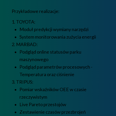
Przykładowe realizacje:
1. TOYOTA:
Moduł predykcji wymiany narzędzi
System monitorowania zużycia energii
2. MARBAD:
Podgląd online statusów parku
maszynowego
Podgląd parametrów procesowych -
Temperatura oraz ciśnienie
3. TRIPUS:
Pomiar wskaźników OEE w czasie
rzeczywistym
Live Pareto przestojów
Zestawienie czasów przezbrojeń