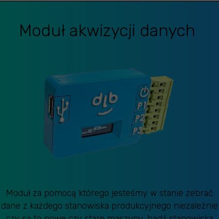
Moduł akwizycji danych
Moduł za pomocą którego jesteśmy w stanie zebrać
dane z każdego stanowiska produkcyjnego niezależnie
czy są to nowe czy stare maszyny, bądź stanowiska