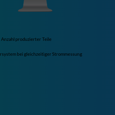
Anzahl produzierter Teile
rsystem bei gleichzeitiger Strommessung