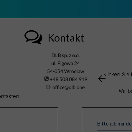
Kontakt
Klicken Sie
Wir b
ontakten
Bitte gib mir d