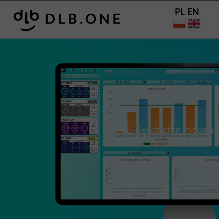
PL EN
OEE-Geschichte mit den w