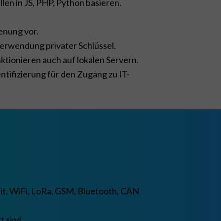
n in JS, PHP, Python basieren.
enung vor.
Verwendung privater Schlüssel.
tionieren auch auf lokalen Servern.
ifizierung für den Zugang zu IT-
t, WiFi, LoRa, GSM, Bluetooth, CAN
t sind