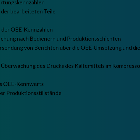
rtungskennzahlen
 der bearbeiteten Teile
 der OEE-Kennzahlen
chung nach Bedienern und Produktionsschichten
sendung von Berichten über die OEE-Umsetzung und die 
 Überwachung des Drucks des Kältemittels im Kompresso
s OEE-Kennwerts
er Produktionsstillstände