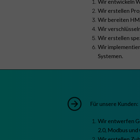
Wir entwickeln W
Wir erstellen Pr
Wir bereiten HMI
Wir verschlüssel
Wir erstellen sp
Wir implementier
Systemen.
Für unsere Kunden:
Wir entwerfen G
2.0, Modbus und 
Wir erstellen Zu