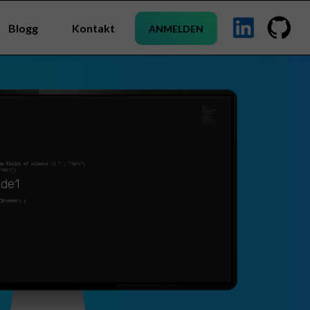
Blogg
Kontakt
ANMELDEN
ode1