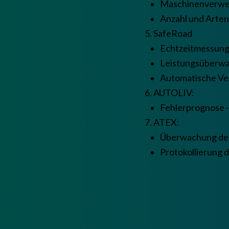
Maschinenverwe
Anzahl und Arten
5. SafeRoad
Echtzeitmessung
Leistungsüberwa
Automatische Ver
6. AUTOLIV:
Fehlerprognose -
7. ATEX:
Überwachung de
Protokollierung d