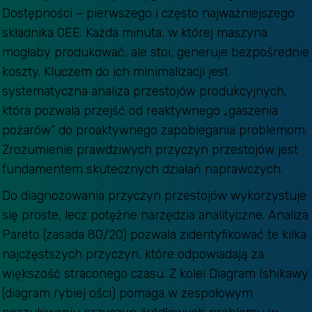
Dostępności – pierwszego i często najważniejszego
składnika OEE. Każda minuta, w której maszyna
mogłaby produkować, ale stoi, generuje bezpośrednie
koszty. Kluczem do ich minimalizacji jest
systematyczna analiza przestojów produkcyjnych,
która pozwala przejść od reaktywnego „gaszenia
pożarów” do proaktywnego zapobiegania problemom.
Zrozumienie prawdziwych przyczyn przestojów jest
fundamentem skutecznych działań naprawczych.
Do diagnozowania przyczyn przestojów wykorzystuje
się proste, lecz potężne narzędzia analityczne. Analiza
Pareto (zasada 80/20) pozwala zidentyfikować te kilka
najczęstszych przyczyn, które odpowiadają za
większość straconego czasu. Z kolei Diagram Ishikawy
(diagram rybiej ości) pomaga w zespołowym