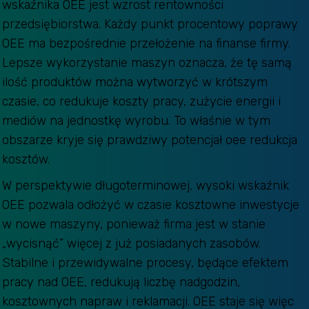
wskaźnika OEE jest wzrost rentowności
przedsiębiorstwa. Każdy punkt procentowy poprawy
OEE ma bezpośrednie przełożenie na finanse firmy.
Lepsze wykorzystanie maszyn oznacza, że tę samą
ilość produktów można wytworzyć w krótszym
czasie, co redukuje koszty pracy, zużycie energii i
mediów na jednostkę wyrobu. To właśnie w tym
obszarze kryje się prawdziwy potencjał oee redukcja
kosztów.
W perspektywie długoterminowej, wysoki wskaźnik
OEE pozwala odłożyć w czasie kosztowne inwestycje
w nowe maszyny, ponieważ firma jest w stanie
„wycisnąć” więcej z już posiadanych zasobów.
Stabilne i przewidywalne procesy, będące efektem
pracy nad OEE, redukują liczbę nadgodzin,
kosztownych napraw i reklamacji. OEE staje się więc