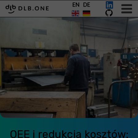
EN DE
OEE i redukcja kosztów: