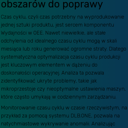
obszarów do poprawy
Czas cyklu, czyli czas potrzebny na wyprodukowanie
jednej sztuki produktu, jest sercem komponentu
Wydajności w OEE. Nawet niewielkie, ale stałe
odchylenia od idealnego czasu cyklu mogą w skali
miesiąca lub roku generować ogromne straty. Dlatego
systematyczna optymalizacja czasu cyklu produkcji
jest kluczowym elementem w dążeniu do
doskonałości operacyjnej. Analiza ta pozwala
zidentyfikować ukryte problemy, takie jak
mikroprzestoje czy nieoptymalne ustawienia maszyn,
które często umykają w codziennym zarządzaniu.
Monitorowanie czasu cyklu w czasie rzeczywistym, na
przykład za pomocą systemu DLB.ONE, pozwala na
natychmiastowe wykrywanie anomalii. Analizując