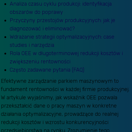
Analiza czasu cyklu produkcji: identyfikacja
obszarów do poprawy
Przyczyny przestojów produkcyjnych: jak je
diagnozować i eliminować?
Wdrażanie strategii optymalizacyjnych: case
studies i narzędzia
Rola OEE w długoterminowej redukcji kosztów i
zwiększeniu rentowności
Często zadawane pytania (FAQ)
Efektywne zarządzanie parkiem maszynowym to
fundament rentowności w każdej firmie produkcyjnej.
W artykule wyjaśnimy, jak wskaźnik OEE pozwala
przekształcić dane o pracy maszyn w konkretne
działania optymalizacyjne, prowadzące do realnej
redukcji kosztów i wzrostu konkurencyjności
przedsiębiorstwa na rynku. Zrozumienie tego