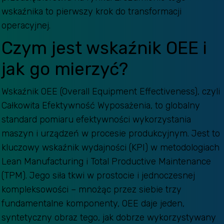
wskaźnika to pierwszy krok do transformacji
operacyjnej.
Czym jest wskaźnik OEE i
jak go mierzyć?
Wskaźnik OEE (Overall Equipment Effectiveness), czyli
Całkowita Efektywność Wyposażenia, to globalny
standard pomiaru efektywności wykorzystania
maszyn i urządzeń w procesie produkcyjnym. Jest to
kluczowy wskaźnik wydajności (KPI) w metodologiach
Lean Manufacturing i Total Productive Maintenance
(TPM). Jego siła tkwi w prostocie i jednoczesnej
kompleksowości – mnożąc przez siebie trzy
fundamentalne komponenty, OEE daje jeden,
syntetyczny obraz tego, jak dobrze wykorzystywany