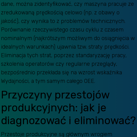
dane, można zidentyfikować, czy maszyna pracuje ze
zredukowaną prędkością celowo (np. z obawy o
jakość), czy wynika to z problemów technicznych.
Porównanie rzeczywistego czasu cyklu z czasem
nominalnym (najkrótszym możliwym do osiągnięcia w
idealnych warunkach) ujawnia tzw. straty prędkości.
Eliminacja tych strat, poprzez standaryzację pracy,
szkolenia operatorów czy regularne przeglądy,
bezpośrednio przekłada się na wzrost wskaźnika
Wydajności, a tym samym całego OEE.
Przyczyny przestojów
produkcyjnych: jak je
diagnozować i eliminować?
Przestoje produkcyjne są głównym wrogiem