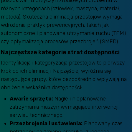
poszukiwaniu przyczyn źródłowych problemu w
różnych kategoriach (człowiek, maszyna, materiał,
metoda). Skuteczna eliminacja przestojów wymaga
wdrożenia praktyk prewencyjnych, takich jak
autonomiczne i planowane utrzymanie ruchu (TPM)
czy optymalizacja procesów przezbrojeń (SMED).
Najczęstsze kategorie strat dostępności
Identyfikacja i kategoryzacja przestojów to pierwszy
krok do ich eliminacji. Najczęściej wyróżnia się
następujące grupy, które bezpośrednio wpływają na
obniżenie wskaźnika dostępności:
Awarie sprzętu:
Nagłe i nieplanowane
zatrzymania maszyn wymagające interwencji
serwisu technicznego.
Przezbrojenia i ustawienia:
Planowany czas
potrzebny na zmianę produkcji z jednego